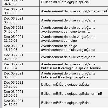
Bulletin mÉtÉorologique spÉcial
04:40:05
Dec 06 2021
Avertissement de pluie verglaÇante termin
08:30:03
Dec 06 2021
Avertissement de pluie verglaÇante
05:00:03
Dec 06 2021
Avertissement de pluie verglaÇante
04:00:04
avertissement de neige terminÉ
Dec 05 2021
Avertissement de pluie verglaÇante
21:20:03
avertissement de neige
Dec 05 2021
Avertissement de neige
18:10:03
avertissement de pluie verglaÇante
Dec 05 2021
Avertissement de pluie verglaÇante
06:50:03
Dec 05 2021
Avertissement de pluie verglaÇante
05:50:04
bulletin mÉtÉorologique spÉcial terminÉ
Dec 05 2021
Avertissement de pluie verglaÇante
05:30:03
bulletin mÉtÉorologique spÉcial
Dec 03 2021
Bulletin mÉtÉorologique spÉcial
16:20:06
Dec 03 2021
Bulletin mÉtÉorologique spÉcial terminÉ
16:00:03
Dec 03 2021
Bulletin mÉtÉorologique spÉcial
04:50:02