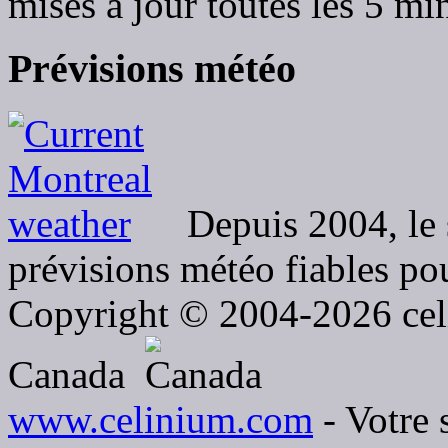
mises à jour toutes les 5 mi
Prévisions
météo
Depuis 2004, le 
prévisions météo fiables pou
Copyright © 2004-2026 celi
Canada
www.celinium.com
- Votre 