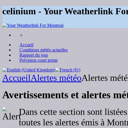
celinium - Your Weatherlink Fo
Accueil
Conditions météo actuelles
Rapport du jour
Prévision court terme
Accueil
Alertes météo
Alertes mét
Avertissements et alertes mé
Dans cette section sont listées
toutes les alertes émis à Mont