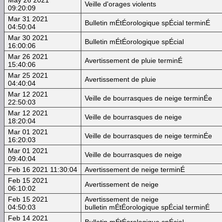
Veille d'orages violents
09:20:09
Mar 31 2021
Bulletin mÉtÉorologique spÉcial terminÉ
04:50:04
Mar 30 2021
Bulletin mÉtÉorologique spÉcial
16:00:06
Mar 26 2021
Avertissement de pluie terminÉ
15:40:06
Mar 25 2021
Avertissement de pluie
04:40:04
Mar 12 2021
Veille de bourrasques de neige terminÉe
22:50:03
Mar 12 2021
Veille de bourrasques de neige
18:20:04
Mar 01 2021
Veille de bourrasques de neige terminÉe
16:20:03
Mar 01 2021
Veille de bourrasques de neige
09:40:04
Feb 16 2021 11:30:04
Avertissement de neige terminÉ
Feb 15 2021
Avertissement de neige
06:10:02
Feb 15 2021
Avertissement de neige
04:50:03
bulletin mÉtÉorologique spÉcial terminÉ
Feb 14 2021
Bulletin mÉtÉorologique spÉcial