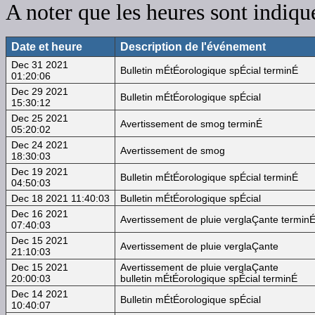
A noter que les heures sont indiq
Date et heure
Description de l'événement
Dec 31 2021
Bulletin mÉtÉorologique spÉcial terminÉ
01:20:06
Dec 29 2021
Bulletin mÉtÉorologique spÉcial
15:30:12
Dec 25 2021
Avertissement de smog terminÉ
05:20:02
Dec 24 2021
Avertissement de smog
18:30:03
Dec 19 2021
Bulletin mÉtÉorologique spÉcial terminÉ
04:50:03
Dec 18 2021 11:40:03
Bulletin mÉtÉorologique spÉcial
Dec 16 2021
Avertissement de pluie verglaÇante termin
07:40:03
Dec 15 2021
Avertissement de pluie verglaÇante
21:10:03
Dec 15 2021
Avertissement de pluie verglaÇante
20:00:03
bulletin mÉtÉorologique spÉcial terminÉ
Dec 14 2021
Bulletin mÉtÉorologique spÉcial
10:40:07