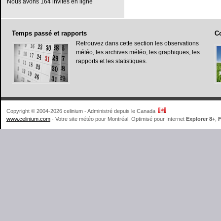
Nous avons 164 invités en ligne
Temps
passé et rapports
C
Retrouvez dans cette section les observations
météo, les archives météo, les graphiques, les
rapports et les statistiques.
Copyright © 2004-2026 celinium - Administré depuis le Canada
www.celinium.com
- Votre site météo pour Montréal. Optimisé pour Internet
Explorer 8+
,
F