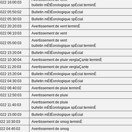
2022 16:00:03
bulletin mÉtÉorologique spÉcial terminÉ
2022 05:50:02
Bulletin mÉtÉorologique spÉcial
2022 05:30:03
Bulletin mÉtÉorologique spÉcial
2022 20:20:03
Avertissement de vent terminÉ
2022 06:10:03
Avertissement de vent
Avertissement de vent
2022 05:00:03
bulletin mÉtÉorologique spÉcial terminÉ
2022 15:20:04
Bulletin mÉtÉorologique spÉcial
2022 10:30:04
Avertissement de pluie verglaÇante terminÉ
2022 11:20:03
Avertissement de pluie verglaÇante
2022 15:20:04
Bulletin mÉtÉorologique spÉcial terminÉ
2022 04:30:03
Bulletin mÉtÉorologique spÉcial
2022 06:40:02
Avertissement de pluie terminÉ
2022 12:50:03
Avertissement de pluie
Avertissement de pluie
2022 11:40:03
bulletin mÉtÉorologique spÉcial terminÉ
2022 15:00:03
Bulletin mÉtÉorologique spÉcial
022 10:30:03
Avertissement de smog terminÉ
022 04:40:02
Avertissement de smog