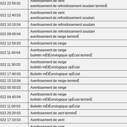
Avertissement de vent
2022 22:50:02
avertissement de refroidissement soudain terminÉ
Avertissement de vent
2022 12:40:03
avertissement de refroidissement soudain
2022 10:10:04
Avertissement de refroidissement soudain
Avertissement de refroidissement soudain
2022 09:00:04
avertissement de neige terminÉ
2022 12:50:03
Avertissement de neige
Avertissement de neige
2022 11:40:04
bulletin mÉtÉorologique spÉcial terminÉ
Avertissement de neige
2022 11:30:03
bulletin mÉtÉorologique spÉcial
2022 17:40:03
Bulletin mÉtÉorologique spÉcial
2022 15:10:04
Avertissement de neige terminÉ
2022 05:50:03
Avertissement de neige
Avertissement de neige
2022 04:40:04
bulletin mÉtÉorologique spÉcial terminÉ
2022 11:00:03
Bulletin mÉtÉorologique spÉcial
2022 20:20:03
Avertissement de vent terminÉ
2022 17:10:03
Avertissement de vent
Avertissement de vent