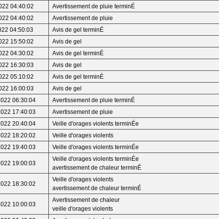
022 04:40:02
Avertissement de pluie terminÉ
022 04:40:02
Avertissement de pluie
022 04:50:03
Avis de gel terminÉ
022 15:50:02
Avis de gel
022 04:30:02
Avis de gel terminÉ
022 16:30:03
Avis de gel
022 05:10:02
Avis de gel terminÉ
022 16:00:03
Avis de gel
2022 06:30:04
Avertissement de pluie terminÉ
2022 17:40:03
Avertissement de pluie
2022 20:40:04
Veille d'orages violents terminÉe
2022 18:20:02
Veille d'orages violents
2022 19:40:03
Veille d'orages violents terminÉe
Veille d'orages violents terminÉe
2022 19:00:03
avertissement de chaleur terminÉ
Veille d'orages violents
2022 18:30:02
avertissement de chaleur terminÉ
Avertissement de chaleur
2022 10:00:03
veille d'orages violents