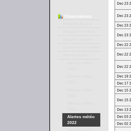
Dec 23 
Observations
Dec 23 
Rapport du jour
Dec 23 
Rapport mensuel
Dec 23 
Rapport annuel
Dec 22 
Evénements météo
Dec 22 
Alertes météo
Alertes météo
Dec 22 
2026
Alertes météo
Dec 19 
2025
Dec 17 
Alertes météo
Dec 15 
2024
Dec 15 
Alertes météo
2023
Dec 13 
Alertes météo
Dec 03 
2022
Dec 02 
Alertes météo