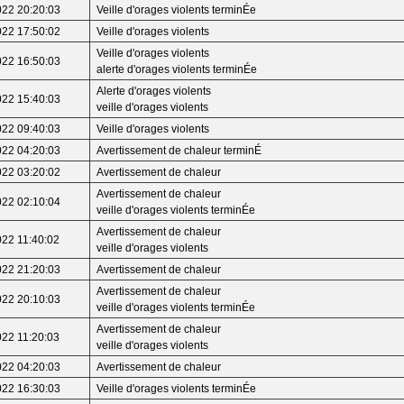
022 20:20:03
Veille d'orages violents terminÉe
022 17:50:02
Veille d'orages violents
Veille d'orages violents
022 16:50:03
alerte d'orages violents terminÉe
Alerte d'orages violents
022 15:40:03
veille d'orages violents
022 09:40:03
Veille d'orages violents
022 04:20:03
Avertissement de chaleur terminÉ
022 03:20:02
Avertissement de chaleur
Avertissement de chaleur
022 02:10:04
veille d'orages violents terminÉe
Avertissement de chaleur
022 11:40:02
veille d'orages violents
022 21:20:03
Avertissement de chaleur
Avertissement de chaleur
022 20:10:03
veille d'orages violents terminÉe
Avertissement de chaleur
022 11:20:03
veille d'orages violents
022 04:20:03
Avertissement de chaleur
022 16:30:03
Veille d'orages violents terminÉe