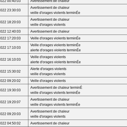
2022 00:40:03
Avertissement de chaleur
Avertissement de chaleur
2022 23:30:03
veille d'orages violents terminÉe
Avertissement de chaleur
2022 18:20:03
veille d'orages violents
2022 12:40:03
Avertissement de chaleur
2022 17:20:03
Veille d'orages violents terminÉe
Veille d'orages violents terminÉe
2022 17:10:03
alerte d'orages violents terminÉe
Veille d'orages violents
2022 16:10:03
alerte d'orages violents terminÉe
Alerte d'orages violents
2022 15:30:02
veille d'orages violents
2022 09:20:02
Veille d'orages violents
Avertissement de chaleur terminÉ
2022 19:30:03
veille d'orages violents terminÉe
Avertissement de chaleur
2022 19:20:07
veille d'orages violents terminÉe
Avertissement de chaleur
2022 09:20:03
veille d'orages violents
2022 04:50:02
Avertissement de chaleur