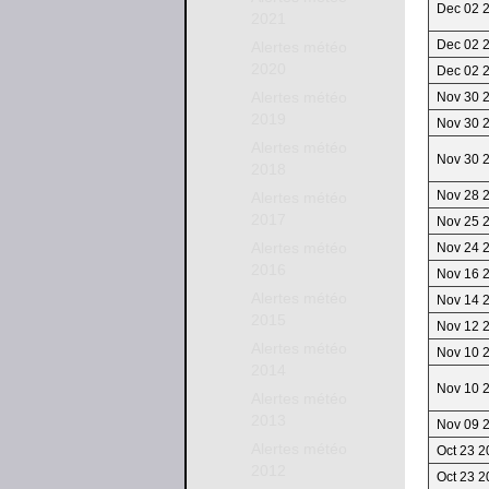
Dec 02 
2021
Dec 02 
Alertes météo
2020
Dec 02 
Alertes météo
Nov 30 
2019
Nov 30 
Alertes météo
Nov 30 
2018
Nov 28 
Alertes météo
2017
Nov 25 
Alertes météo
Nov 24 
2016
Nov 16 
Alertes météo
Nov 14 
2015
Nov 12 
Alertes météo
Nov 10 
2014
Nov 10 
Alertes météo
2013
Nov 09 
Alertes météo
Oct 23 2
2012
Oct 23 2