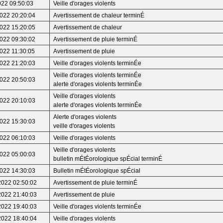
022 09:50:03
Veille d'orages violents
2022 20:20:04
Avertissement de chaleur terminÉ
2022 15:20:05
Avertissement de chaleur
2022 09:30:02
Avertissement de pluie terminÉ
022 11:30:05
Avertissement de pluie
2022 21:20:03
Veille d'orages violents terminÉe
Veille d'orages violents terminÉe
2022 20:50:03
alerte d'orages violents terminÉe
Veille d'orages violents
2022 20:10:03
alerte d'orages violents terminÉe
Alerte d'orages violents
2022 15:30:03
veille d'orages violents
2022 06:10:03
Veille d'orages violents
Veille d'orages violents
2022 05:00:03
bulletin mÉtÉorologique spÉcial terminÉ
2022 14:30:03
Bulletin mÉtÉorologique spÉcial
2022 02:50:02
Avertissement de pluie terminÉ
2022 21:40:03
Avertissement de pluie
2022 19:40:03
Veille d'orages violents terminÉe
2022 18:40:04
Veille d'orages violents