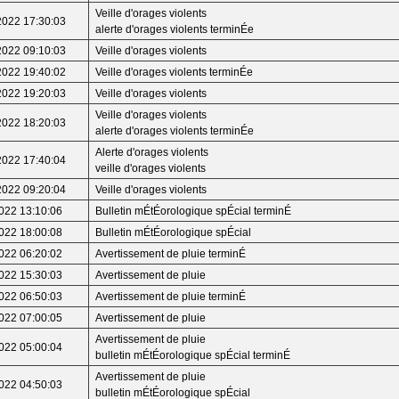
Veille d'orages violents
2022 17:30:03
alerte d'orages violents terminÉe
2022 09:10:03
Veille d'orages violents
2022 19:40:02
Veille d'orages violents terminÉe
2022 19:20:03
Veille d'orages violents
Veille d'orages violents
2022 18:20:03
alerte d'orages violents terminÉe
Alerte d'orages violents
2022 17:40:04
veille d'orages violents
2022 09:20:04
Veille d'orages violents
022 13:10:06
Bulletin mÉtÉorologique spÉcial terminÉ
022 18:00:08
Bulletin mÉtÉorologique spÉcial
022 06:20:02
Avertissement de pluie terminÉ
022 15:30:03
Avertissement de pluie
022 06:50:03
Avertissement de pluie terminÉ
022 07:00:05
Avertissement de pluie
Avertissement de pluie
022 05:00:04
bulletin mÉtÉorologique spÉcial terminÉ
Avertissement de pluie
022 04:50:03
bulletin mÉtÉorologique spÉcial