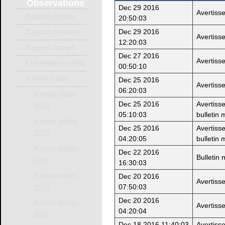
Observations
Dec 29 2016
Avertiss
Rapport du jour
20:50:03
Dec 29 2016
Rapport mensuel
Avertiss
12:20:03
Rapport annuel
Dec 27 2016
Avertiss
Evénements météo
00:50:10
Alertes météo
Dec 25 2016
Avertiss
06:20:03
Alertes météo
Dec 25 2016
Avertiss
2026
05:10:03
bulletin 
Alertes météo
Dec 25 2016
Avertiss
2025
04:20:05
bulletin 
Alertes météo
Dec 22 2016
Bulletin
2024
16:30:03
Alertes météo
Dec 20 2016
Avertiss
07:50:03
2023
Dec 20 2016
Alertes météo
Avertiss
04:20:04
2022
Dec 18 2016 11:40:03
Avertiss