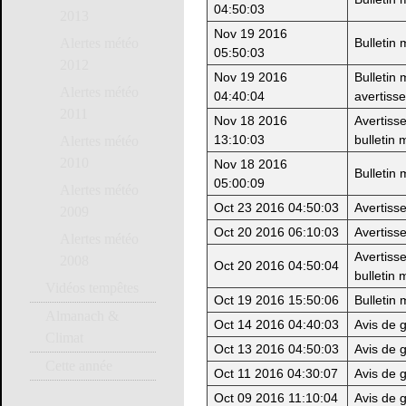
04:50:03
2013
Nov 19 2016
Bulletin
Alertes météo
05:50:03
2012
Nov 19 2016
Bulletin
Alertes météo
04:40:04
avertiss
2011
Nov 18 2016
Avertiss
13:10:03
bulletin 
Alertes météo
2010
Nov 18 2016
Bulletin
05:00:09
Alertes météo
Oct 23 2016 04:50:03
Avertiss
2009
Oct 20 2016 06:10:03
Avertiss
Alertes météo
Avertiss
2008
Oct 20 2016 04:50:04
bulletin 
Vidéos tempêtes
Oct 19 2016 15:50:06
Bulletin
Almanach &
Oct 14 2016 04:40:03
Avis de g
Climat
Oct 13 2016 04:50:03
Avis de g
Cette année
Oct 11 2016 04:30:07
Avis de g
Oct 09 2016 11:10:04
Avis de g