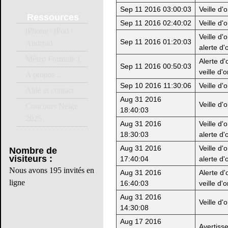
Sep 11 2016 03:00:03
Veille d'
Ressources
Sep 11 2016 02:40:02
Veille d'
iPhone / iPod /
Veille d'
Sep 11 2016 01:20:03
Android
alerte d'
Météo Formule 1
Alerte d'
Sep 11 2016 00:50:03
veille d'
A propos ...
Sep 10 2016 11:30:06
Veille d'
Aide et contact
Aug 31 2016
Veille d'
Concours Neige
18:40:03
2025
Aug 31 2016
Veille d'
18:30:03
alerte d'
Aug 31 2016
Veille d'
Nombre
de
visiteurs :
17:40:04
alerte d'
Nous avons 195 invités en
Aug 31 2016
Alerte d'
ligne
16:40:03
veille d'
Aug 31 2016
Veille d'
14:30:08
Aug 17 2016
Avertiss