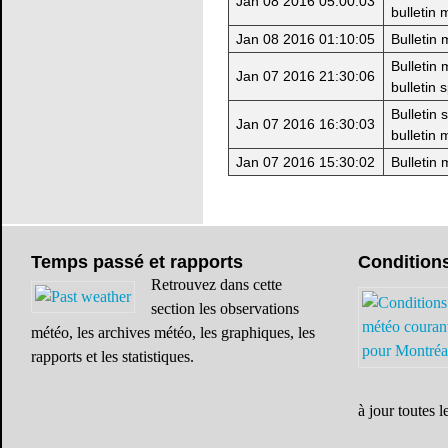
Jan 08 2016 05:00:03
bulletin 
Jan 08 2016 01:10:05
Bulletin
Bulletin
Jan 07 2016 21:30:06
bulletin 
Bulletin 
Jan 07 2016 16:30:03
bulletin 
Jan 07 2016 15:30:02
Bulletin
Temps
passé et rapports
Condition
Retrouvez dans cette
section les observations
météo, les archives météo, les graphiques, les
rapports et les statistiques.
à jour toutes l