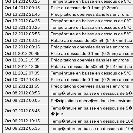
Oct 14 2012 00:25
Température en baisse en dessous de 5°C 
Oct 14 2012 00:15
Pluie au dessus de 0.1mm (0.2mm)
Oct 13 2012 21:45
Précipitations obervées dans les environs
Oct 13 2012 04:25
Température en baisse en dessous de 0°C (
Oct 12 2012 18:25
Température en baisse en dessous de 5°C (
Oct 12 2012 05:55
Température en baisse en dessous de 5°C (
Oct 12 2012 03:15
Rafale au dessus de 50km/h (54.6km/h) au 
Oct 12 2012 00:15
Précipitations obervées dans les environs
Oct 11 2012 20:45
Pluie au dessus de 0.1mm (0.2mm) au cour
Oct 11 2012 19:05
Précipitations obervées dans les environs
Oct 11 2012 12:05
Rafale au dessus de 50km/h (64.4km/h) au 
Oct 11 2012 07:05
Température en baisse en dessous de 5°C (
Oct 10 2012 13:45
Pluie au dessus de 0.1mm (0.2mm) au cour
Oct 10 2012 11:55
Précipitations obervées dans les environs
Oct 08 2012 03:55
Temp�rature en baisse en dessous de 5�C
Oct 08 2012 00:05
Pr�cipitations oberv�es dans les environs
Temp�rature en baisse en dessous de 5�C
Oct 07 2012 08:45
� jour
Oct 06 2012 19:15
Temp�rature en baisse en dessous de 10�
Oct 06 2012 05:35
Temp�rature en baisse en dessous de 10�