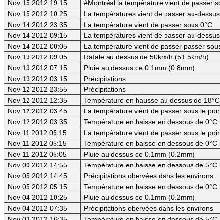
Nov 15 2012 19:15
#Montréal la température vient de passer 
Nov 15 2012 10:25
La températures vient de passer au-dessus
Nov 14 2012 23:35
La température vient de passer sous 0°C
Nov 14 2012 09:15
La températures vient de passer au-dessus
Nov 14 2012 00:05
La température vient de passer passer sou
Nov 13 2012 09:05
Rafale au dessus de 50km/h (51.5km/h)
Nov 13 2012 07:15
Pluie au dessus de 0.1mm (0.8mm)
Nov 13 2012 03:15
Précipitations
Nov 12 2012 23:55
Précipitations
Nov 12 2012 12:35
Température en hausse au dessus de 18°C
Nov 12 2012 03:45
La température vient de passer sous le poin
Nov 12 2012 03:35
Température en baisse en dessous de 0°C 
Nov 11 2012 05:15
La température vient de passer sous le poin
Nov 11 2012 05:15
Température en baisse en dessous de 0°C 
Nov 11 2012 05:05
Pluie au dessus de 0.1mm (0.2mm)
Nov 09 2012 14:55
Température en baisse en dessous de 5°C 
Nov 05 2012 14:45
Précipitations obervées dans les environs
Nov 05 2012 05:15
Température en baisse en dessous de 0°C (
Nov 04 2012 10:25
Pluie au dessus de 0.1mm (0.2mm)
Nov 04 2012 07:35
Précipitations obervées dans les environs
Nov 03 2012 16:35
Température en baisse en dessous de 5°C 