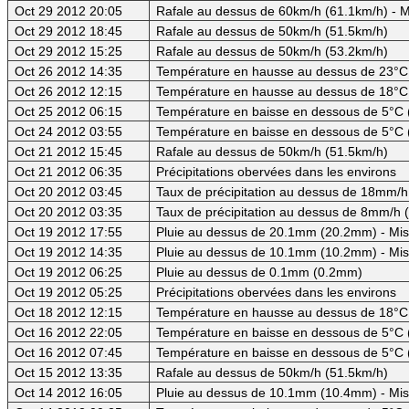
Oct 29 2012 20:05
Rafale au dessus de 60km/h (61.1km/h) - M
Oct 29 2012 18:45
Rafale au dessus de 50km/h (51.5km/h)
Oct 29 2012 15:25
Rafale au dessus de 50km/h (53.2km/h)
Oct 26 2012 14:35
Température en hausse au dessus de 23°C (
Oct 26 2012 12:15
Température en hausse au dessus de 18°C
Oct 25 2012 06:15
Température en baisse en dessous de 5°C 
Oct 24 2012 03:55
Température en baisse en dessous de 5°C 
Oct 21 2012 15:45
Rafale au dessus de 50km/h (51.5km/h)
Oct 21 2012 06:35
Précipitations obervées dans les environs
Oct 20 2012 03:45
Taux de précipitation au dessus de 18mm/h
Oct 20 2012 03:35
Taux de précipitation au dessus de 8mm/h
Oct 19 2012 17:55
Pluie au dessus de 20.1mm (20.2mm) - Mis
Oct 19 2012 14:35
Pluie au dessus de 10.1mm (10.2mm) - Mis
Oct 19 2012 06:25
Pluie au dessus de 0.1mm (0.2mm)
Oct 19 2012 05:25
Précipitations obervées dans les environs
Oct 18 2012 12:15
Température en hausse au dessus de 18°C
Oct 16 2012 22:05
Température en baisse en dessous de 5°C 
Oct 16 2012 07:45
Température en baisse en dessous de 5°C 
Oct 15 2012 13:35
Rafale au dessus de 50km/h (51.5km/h)
Oct 14 2012 16:05
Pluie au dessus de 10.1mm (10.4mm) - Mis