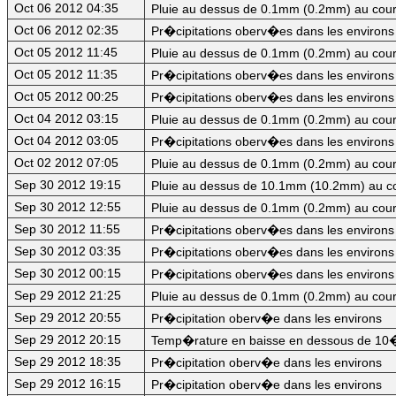
Oct 06 2012 04:35
Pluie au dessus de 0.1mm (0.2mm) au cour
Oct 06 2012 02:35
Pr�cipitations oberv�es dans les environs
Oct 05 2012 11:45
Pluie au dessus de 0.1mm (0.2mm) au cour
Oct 05 2012 11:35
Pr�cipitations oberv�es dans les environs
Oct 05 2012 00:25
Pr�cipitations oberv�es dans les environs
Oct 04 2012 03:15
Pluie au dessus de 0.1mm (0.2mm) au cour
Oct 04 2012 03:05
Pr�cipitations oberv�es dans les environs
Oct 02 2012 07:05
Pluie au dessus de 0.1mm (0.2mm) au cour
Sep 30 2012 19:15
Pluie au dessus de 10.1mm (10.2mm) au co
Sep 30 2012 12:55
Pluie au dessus de 0.1mm (0.2mm) au cour
Sep 30 2012 11:55
Pr�cipitations oberv�es dans les environs
Sep 30 2012 03:35
Pr�cipitations oberv�es dans les environs
Sep 30 2012 00:15
Pr�cipitations oberv�es dans les environs
Sep 29 2012 21:25
Pluie au dessus de 0.1mm (0.2mm) au cour
Sep 29 2012 20:55
Pr�cipitation oberv�e dans les environs
Sep 29 2012 20:15
Temp�rature en baisse en dessous de 10�
Sep 29 2012 18:35
Pr�cipitation oberv�e dans les environs
Sep 29 2012 16:15
Pr�cipitation oberv�e dans les environs