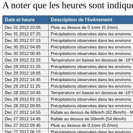
A noter que les heures sont indiq
Date et heure
Description de l'événement
Dec 31 2012 10:05
Pluie au dessus de 0.1mm (0.2mm)
Dec 31 2012 07:25
Précipitations observées dans les environs
Dec 30 2012 07:15
Précipitations observées dans les environs
Dec 30 2012 04:05
Précipitations observées dans les environs
Dec 30 2012 00:45
Précipitations observées dans les environs
Dec 29 2012 22:25
Température en baisse en dessous de -10°
Dec 29 2012 21:25
Précipitations observées dans les environs
Dec 29 2012 18:05
Précipitations observées dans les environs
Dec 29 2012 14:45
Précipitations observées dans les environs
Dec 29 2012 11:25
Précipitations observées dans les environs
Dec 28 2012 20:45
Température en baisse en dessous de -10°
Dec 28 2012 03:15
Précipitations observées dans les environs
Dec 28 2012 00:05
Précipitations observées dans les environs
Dec 27 2012 14:55
Rafale au dessus de 60km/h (62.8km/h) - M
Dec 27 2012 14:45
Rafale au dessus de 50km/h (54.6km/h)
Dec 27 2012 09:45
Pluie au dessus de 0.1mm (0.2mm)
Dec 27 2012 06:15
Précipitations observées dans les environs