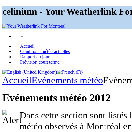
celinium - Your Weatherlink Fo
Accueil
Conditions météo actuelles
Rapport du jour
Prévision court terme
Accueil
Evénements météo
Evénem
Evénements météo 2012
Dans cette section sont listés
météo observés à Montréal en