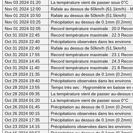
Nov 03 2024 01:20
La température vient de passer sous 0°C
Nov 01 2024 12:00
Rafale au dessus de 60km/h (61.1km/h) - M
Nov 01 2024 10:50
Rafale au dessus de 50km/h (51.5km/h)
Nov 01 2024 03:25
Précipitation au dessus de 0.1mm (0.2mm) -
Nov 01 2024 02:05
Record température maximale : 20.0 Recor
Oct 31 2024 22:45
Record température maximale : 22.3 Recor
Oct 31 2024 22:40
Précipitations observées dans les environs
Oct 31 2024 22:40
Rafale au dessus de 50km/h (51.5km/h)
Oct 31 2024 17:55
Record température maximale : 23.1 Recor
Oct 31 2024 14:45
Record température maximale : 24.3 Recor
Oct 31 2024 11:40
Record température maximale : 21.8 Recor
Oct 29 2024 21:35
Précipitation au dessus de 0.1mm (0.2mm) -
Oct 29 2024 19:40
Précipitations observées dans les environs
Oct 28 2024 13:55
Temps très sec : Hygrométrie en baisse e
Oct 28 2024 09:35
La température vient de passer au-dessus d
Oct 28 2024 01:20
La température vient de passer sous 0°C
Oct 26 2024 01:45
Précipitation au dessus de 0.1mm (0.2mm) -
Oct 26 2024 00:15
Précipitations observées dans les environs
Oct 23 2024 17:35
Précipitation au dessus de 0.1mm (0.2mm) -
Oct 23 2024 14:15
Précipitations observées dans les environs
Oct 16 2024 03:57
Précipitation au dessus de 0.1mm (0.2mm) -