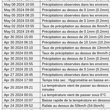
May 08 2024 10:55
Précipitations observées dans les environs
May 05 2024 09:00
Précipitation au dessus de 0.1mm (0.2mm) -
May 05 2024 08:25
Précipitations observées dans les environs
May 04 2024 03:00
Précipitation au dessus de 0.1mm (0.2mm) -
May 02 2024 03:55
Taux de précipitation au dessus de 8mm/h
May 01 2024 19:45
Précipitation au dessus de 0.1mm (0.2mm) -
Apr 30 2024 15:00
Précipitation au dessus de 20.1mm (20.2mm
Apr 30 2024 06:15
Précipitation au dessus de 10.1mm (10.2mm
Apr 30 2024 03:10
Taux de précipitation au dessus de 13mm/h
Apr 30 2024 03:05
Taux de précipitation au dessus de 8mm/h
Apr 30 2024 01:50
Précipitation au dessus de 0.1mm (0.2mm) -
Apr 28 2024 03:55
Précipitations observées dans les environs
Apr 27 2024 20:15
Précipitation au dessus de 0.1mm (0.2mm) -
Apr 27 2024 18:45
Précipitations observées dans les environs
Apr 26 2024 17:00
Temps très sec : Hygrométrie en baisse e
La température vient de passer au-dessus d
Apr 25 2024 09:21
minutes
Apr 25 2024 00:01
La température vient de passer sous 0°C
Apr 24 2024 10:07
Baisse rapide de la température en dessous 
Apr 24 2024 09:52
Rafale au dessus de 50km/h (54.6km/h)