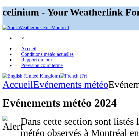
celinium - Your Weatherlink Fo
Accueil
Conditions météo actuelles
Rapport du jour
Prévision court terme
Accueil
Evénements météo
Evénem
Evénements météo 2024
Dans cette section sont listés
météo observés à Montréal en