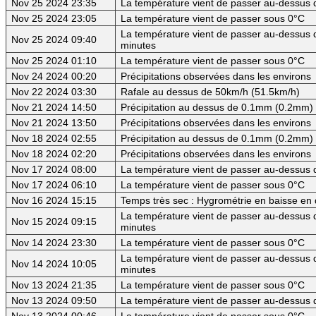
Nov 25 2024 23:35
La température vient de passer au-dessus d
Nov 25 2024 23:05
La température vient de passer sous 0°C
La température vient de passer au-dessus d
Nov 25 2024 09:40
minutes
Nov 25 2024 01:10
La température vient de passer sous 0°C
Nov 24 2024 00:20
Précipitations observées dans les environs
Nov 22 2024 03:30
Rafale au dessus de 50km/h (51.5km/h)
Nov 21 2024 14:50
Précipitation au dessus de 0.1mm (0.2mm) -
Nov 21 2024 13:50
Précipitations observées dans les environs
Nov 18 2024 02:55
Précipitation au dessus de 0.1mm (0.2mm) -
Nov 18 2024 02:20
Précipitations observées dans les environs
Nov 17 2024 08:00
La température vient de passer au-dessus d
Nov 17 2024 06:10
La température vient de passer sous 0°C
Nov 16 2024 15:15
Temps très sec : Hygrométrie en baisse e
La température vient de passer au-dessus d
Nov 15 2024 09:15
minutes
Nov 14 2024 23:30
La température vient de passer sous 0°C
La température vient de passer au-dessus d
Nov 14 2024 10:05
minutes
Nov 13 2024 21:35
La température vient de passer sous 0°C
Nov 13 2024 09:50
La température vient de passer au-dessus d
Nov 13 2024 00:46
La température vient de passer sous 0°C