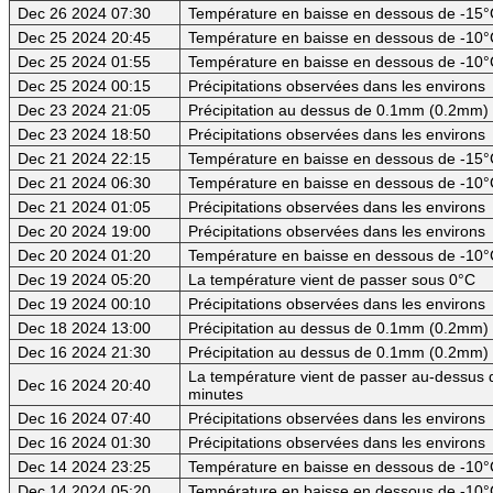
Dec 26 2024 07:30
Température en baisse en dessous de -15°C
Dec 25 2024 20:45
Température en baisse en dessous de -10°
Dec 25 2024 01:55
Température en baisse en dessous de -10°
Dec 25 2024 00:15
Précipitations observées dans les environs
Dec 23 2024 21:05
Précipitation au dessus de 0.1mm (0.2mm) -
Dec 23 2024 18:50
Précipitations observées dans les environs
Dec 21 2024 22:15
Température en baisse en dessous de -15°C
Dec 21 2024 06:30
Température en baisse en dessous de -10°
Dec 21 2024 01:05
Précipitations observées dans les environs
Dec 20 2024 19:00
Précipitations observées dans les environs
Dec 20 2024 01:20
Température en baisse en dessous de -10°
Dec 19 2024 05:20
La température vient de passer sous 0°C
Dec 19 2024 00:10
Précipitations observées dans les environs
Dec 18 2024 13:00
Précipitation au dessus de 0.1mm (0.2mm) -
Dec 16 2024 21:30
Précipitation au dessus de 0.1mm (0.2mm) -
La température vient de passer au-dessus d
Dec 16 2024 20:40
minutes
Dec 16 2024 07:40
Précipitations observées dans les environs
Dec 16 2024 01:30
Précipitations observées dans les environs
Dec 14 2024 23:25
Température en baisse en dessous de -10°
Dec 14 2024 05:20
Température en baisse en dessous de -10°