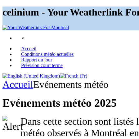
celinium - Your Weatherlink Fo
Accueil
Conditions météo actuelles
Rapport du jour
Prévision court terme
Accueil
Evénements météo
Evénements météo 2025
Dans cette section sont listés
météo observés à Montréal en