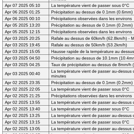
Apr 07 2025 05:10
La température vient de passer sous 0°C
Apr 06 2025 01:25
Précipitation au dessus de 0.1mm (0.6mm) -
Apr 06 2025 00:10
Précipitations observées dans les environs
Apr 05 2025 13:20
Précipitation au dessus de 0.1mm (0.2mm) -
Apr 05 2025 12:15
Précipitations observées dans les environs
Apr 03 2025 20:25
Rafale au dessus de 60km/h (62.8km/h) - M
Apr 03 2025 19:45
Rafale au dessus de 50km/h (53.2km/h)
Apr 03 2025 15:05
Hausse rapide de la température au dessus
Apr 03 2025 04:50
Précipitation au dessus de 10.1mm (10.4mm
Apr 03 2025 04:25
Taux de précipitation au dessus de 8mm/h
La température vient de passer au-dessus d
Apr 03 2025 00:40
minutes
Apr 02 2025 23:35
Précipitation au dessus de 0.1mm (0.2mm) -
Apr 02 2025 22:05
La température vient de passer sous 0°C
Apr 02 2025 21:25
Précipitations observées dans les environs
Apr 02 2025 13:55
La température vient de passer au-dessus 
Apr 02 2025 13:40
La température vient de passer sous 0°C
Apr 02 2025 13:25
La température vient de passer au-dessus 
Apr 02 2025 13:15
La température vient de passer sous 0°C
Apr 02 2025 13:05
La température vient de passer au-dessus d