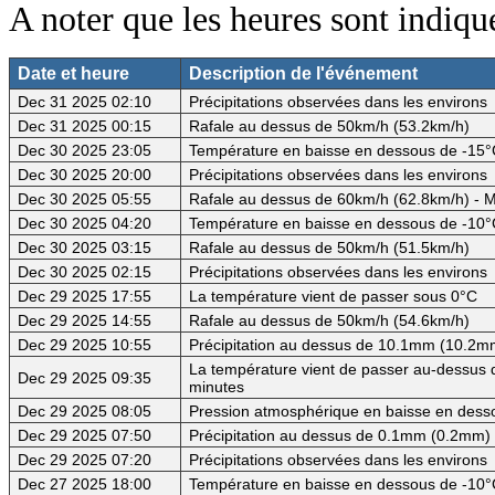
A noter que les heures sont indiq
Date et heure
Description de l'événement
Dec 31 2025 02:10
Précipitations observées dans les environs
Dec 31 2025 00:15
Rafale au dessus de 50km/h (53.2km/h)
Dec 30 2025 23:05
Température en baisse en dessous de -15°C
Dec 30 2025 20:00
Précipitations observées dans les environs
Dec 30 2025 05:55
Rafale au dessus de 60km/h (62.8km/h) - M
Dec 30 2025 04:20
Température en baisse en dessous de -10°
Dec 30 2025 03:15
Rafale au dessus de 50km/h (51.5km/h)
Dec 30 2025 02:15
Précipitations observées dans les environs
Dec 29 2025 17:55
La température vient de passer sous 0°C
Dec 29 2025 14:55
Rafale au dessus de 50km/h (54.6km/h)
Dec 29 2025 10:55
Précipitation au dessus de 10.1mm (10.2mm
La température vient de passer au-dessus d
Dec 29 2025 09:35
minutes
Dec 29 2025 08:05
Pression atmosphérique en baisse en des
Dec 29 2025 07:50
Précipitation au dessus de 0.1mm (0.2mm) -
Dec 29 2025 07:20
Précipitations observées dans les environs
Dec 27 2025 18:00
Température en baisse en dessous de -10°