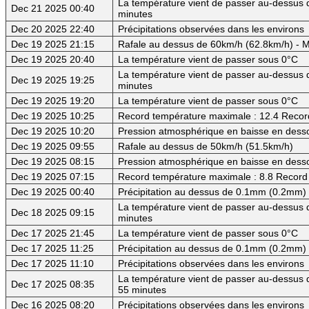
La température vient de passer au-dessus d
Dec 21 2025 00:40
minutes
Dec 20 2025 22:40
Précipitations observées dans les environs
Dec 19 2025 21:15
Rafale au dessus de 60km/h (62.8km/h) - M
Dec 19 2025 20:40
La température vient de passer sous 0°C
La température vient de passer au-dessus d
Dec 19 2025 19:25
minutes
Dec 19 2025 19:20
La température vient de passer sous 0°C
Dec 19 2025 10:25
Record température maximale : 12.4 Record
Dec 19 2025 10:20
Pression atmosphérique en baisse en dess
Dec 19 2025 09:55
Rafale au dessus de 50km/h (51.5km/h)
Dec 19 2025 08:15
Pression atmosphérique en baisse en des
Dec 19 2025 07:15
Record température maximale : 8.8 Record 
Dec 19 2025 00:40
Précipitation au dessus de 0.1mm (0.2mm)
La température vient de passer au-dessus d
Dec 18 2025 09:15
minutes
Dec 17 2025 21:45
La température vient de passer sous 0°C
Dec 17 2025 11:25
Précipitation au dessus de 0.1mm (0.2mm) -
Dec 17 2025 11:10
Précipitations observées dans les environs
La température vient de passer au-dessus d
Dec 17 2025 08:35
55 minutes
Dec 16 2025 08:20
Précipitations observées dans les environs