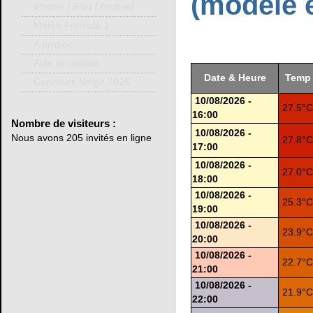
(modèle 
iPhone / iPod / Android
Météo Formule 1
A propos ...
Aide et contact
Date & Heure
Tem
Concours Neige 2025
10/08/2026 -
27.5°
16:00
Nombre
de visiteurs :
10/08/2026 -
Nous avons 205 invités en ligne
27.8°
17:00
10/08/2026 -
27.0°
18:00
10/08/2026 -
25.3°
19:00
10/08/2026 -
23.9°
20:00
10/08/2026 -
22.7°
21:00
10/08/2026 -
21.9°
22:00