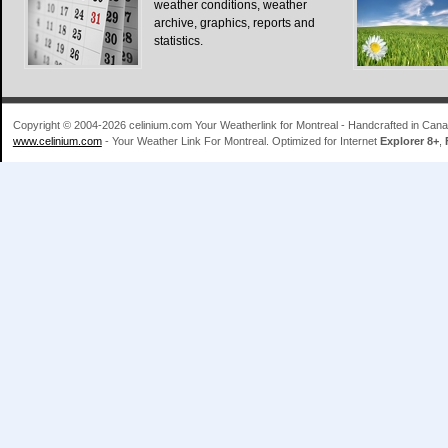
weather conditions, weather
archive, graphics, reports and
statistics.
Copyright © 2004-2026 celinium.com Your Weatherlink for Montreal - Handcrafted in Ca
www.celinium.com
- Your Weather Link For Montreal. Optimized for Internet
Explorer 8+
,